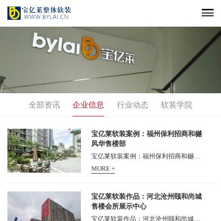
全部资讯
企业信息
行业动态
软装学院
宝亿莱软装案例：福州保利招商和樾
风华售楼部
宝亿莱软装案例：福州保利招商和樾风华售楼部 宝亿莱软装案例： 福州保利招商和樾风华售楼部软装设计，由宝亿莱软装承担软装设计，并施工落地，深受甲方好评！ 福州保利招商和...
MORE +
宝亿莱软装作品：河北沧州颐和尚城
售楼会所展示中心
宝亿莱软装作品：河北沧州颐和尚城售楼会所展示中心，新盘颐和尚城迎来了营销中心开放的重要节点。熟悉东塑颐和这家开发商的沧州人们也许会意外，这家一向低调的本地老牌房企...