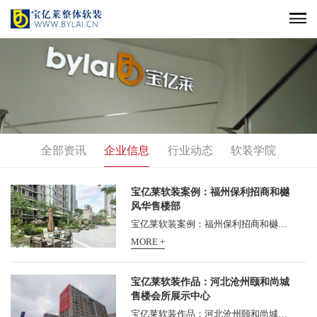
全部资讯
企业信息
行业动态
软装学院
宝亿莱软装案例：福州保利招商和樾
风华售楼部
宝亿莱软装案例：福州保利招商和樾风华售楼部 宝亿莱软装案例： 福州保利招商和樾风华售楼部软装设计，由宝亿莱软装承担软装设计，并施工落地，深受甲方好评！ 福州保利招商和...
MORE +
宝亿莱软装作品：河北沧州颐和尚城
售楼会所展示中心
宝亿莱软装作品：河北沧州颐和尚城售楼会所展示中心，新盘颐和尚城迎来了营销中心开放的重要节点。熟悉东塑颐和这家开发商的沧州人们也许会意外，这家一向低调的本地老牌房企...