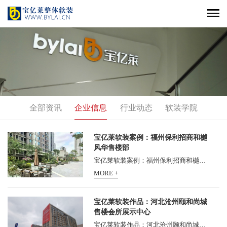
全部资讯
企业信息
行业动态
软装学院
宝亿莱软装案例：福州保利招商和樾
风华售楼部
宝亿莱软装案例：福州保利招商和樾风华售楼部 宝亿莱软装案例： 福州保利招商和樾风华售楼部软装设计，由宝亿莱软装承担软装设计，并施工落地，深受甲方好评！ 福州保利招商和...
MORE +
宝亿莱软装作品：河北沧州颐和尚城
售楼会所展示中心
宝亿莱软装作品：河北沧州颐和尚城售楼会所展示中心，新盘颐和尚城迎来了营销中心开放的重要节点。熟悉东塑颐和这家开发商的沧州人们也许会意外，这家一向低调的本地老牌房企...