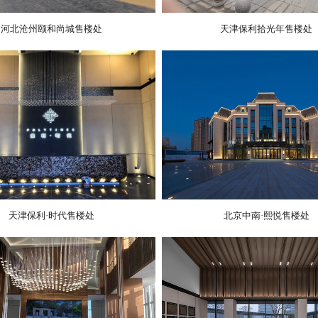
河北沧州颐和尚城售楼处
天津保利拾光年售楼处
天津保利·时代售楼处
北京中南·熙悦售楼处