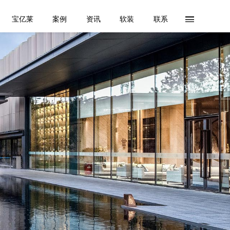
宝亿莱
案例
资讯
软装
联系