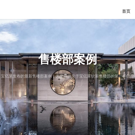
首页
售楼部案例
宝亿莱发布的最新售楼部案例，为您提供关于宝亿莱软装售楼部的第一手信息