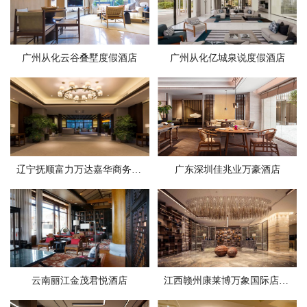
广州从化云谷叠墅度假酒店
广州从化亿城泉说度假酒店
辽宁抚顺富力万达嘉华商务酒店
广东深圳佳兆业万豪酒店
云南丽江金茂君悦酒店
江西赣州康莱博万象国际店软装