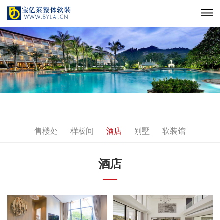
售楼处
样板间
酒店
别墅
软装馆
酒店