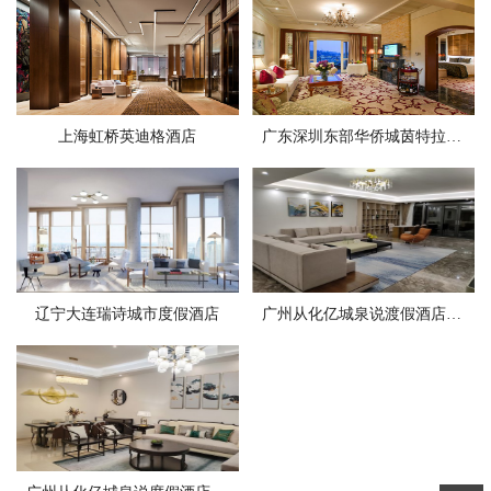
上海虹桥英迪格酒店
广东深圳东部华侨城茵特拉根酒店
辽宁大连瑞诗城市度假酒店
广州从化亿城泉说渡假酒店281平