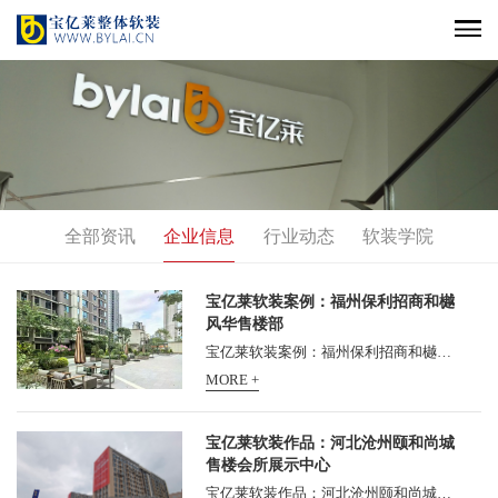
全部资讯
企业信息
行业动态
软装学院
宝亿莱软装案例：福州保利招商和樾
风华售楼部
宝亿莱软装案例：福州保利招商和樾风华售楼部 宝亿莱软装案例： 福州保利招商和樾风华售楼部软装设计，由宝亿莱软装承担软装设计，并施工落地，深受甲方好评！ 福州保利招商和...
MORE +
宝亿莱软装作品：河北沧州颐和尚城
售楼会所展示中心
宝亿莱软装作品：河北沧州颐和尚城售楼会所展示中心，新盘颐和尚城迎来了营销中心开放的重要节点。熟悉东塑颐和这家开发商的沧州人们也许会意外，这家一向低调的本地老牌房企...