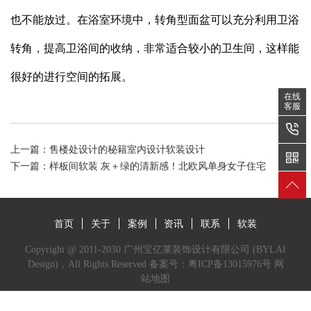
也不能放过。在浴室环境中，转角型面盆可以充分利用卫浴
转角，提高卫浴间的收纳，非常适合较小的卫生间，这样能
很好的进行空间的拓展。
在线
客服
上一篇：
售楼处设计的秘籍室内设计软装设计
下一篇：
样板间软装 灰＋绿的清新感！北欧风单身女子住宅
首页
关于
案例
资讯
联系
软装
Copyright @ 2011-2030 广州宝亿莱装饰设计有限公司 (BYLAI
Design)，All Rights Reserved 备案号：
粤ICP备13015976号
网
站地图