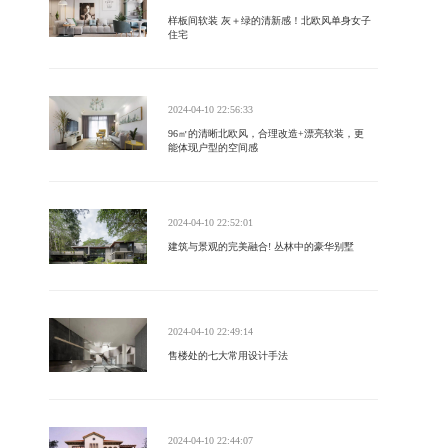
样板间软装 灰＋绿的清新感！北欧风单身女子
住宅
2024-04-10 22:56:33
96㎡的清晰北欧风，合理改造+漂亮软装，更
能体现户型的空间感
2024-04-10 22:52:01
建筑与景观的完美融合! 丛林中的豪华别墅
2024-04-10 22:49:14
售楼处的七大常用设计手法
2024-04-10 22:44:07