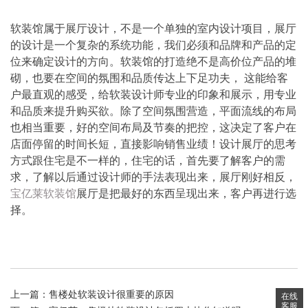
软装馆属于展厅设计，不是一个单独的室内设计项目，展厅
的设计是一个复杂的系统功能，我们必须和品牌和产品的定
位来确定设计的方向。软装馆的打造绝不是高价位产品的堆
砌，也要在空间的氛围和品质传达上下足功夫， 这能给客
户最直观的感受，给软装设计师专业的印象和展示，用专业
和品质来提升购买欲。除了空间氛围营造，平面流线的布局
也相当重要，好的空间布局及节奏的把控，这决定了客户在
店面停留的时间长短，直接影响销售业绩！设计展厅的思考
方式跟住宅是不一样的，住宅的话，首先要了解客户的需
求，了解以后通过设计师的手法表现出来，展厅刚好相反，
宝亿莱软装馆
展厅是把最好的东西呈现出来，客户再进行选
择。
上一篇：
售楼处软装设计很重要的原因
在线
客服