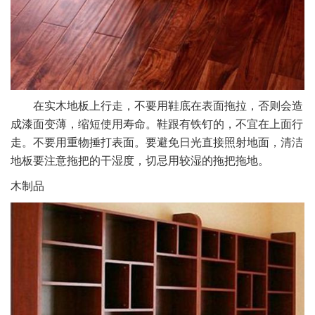
在实木地板上行走，不要用鞋底在表面拖拉，否则会造
成漆面变薄，缩短使用寿命。鞋跟有铁钉的，不宜在上面行
走。不要用重物捶打表面。要避免日光直接照射地面，清洁
地板要注意拖把的干湿度，切忌用较湿的拖把拖地。
木制品