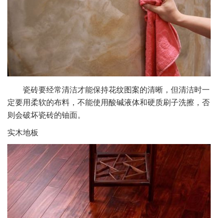
瓷砖要经常清洁才能保持花纹图案的清晰，但清洁时一
定要用柔软的布料，不能使用酸碱液体和硬质刷子洗擦，否
则会破坏瓷砖的铀面。
实木地板