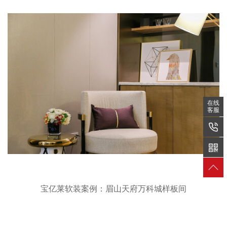
在线
客服
宝亿莱软装案例：眉山天府万科城样板间