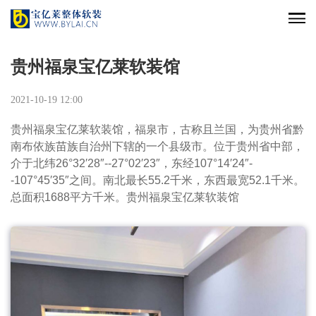
贵州福泉宝亿莱软装馆
2021-10-19 12:00
贵州福泉宝亿莱软装馆，福泉市，古称且兰国，为贵州省黔
南布依族苗族自治州下辖的一个县级市。位于贵州省中部，
介于北纬26°32′28″--27°02′23″，东经107°14′24″-
-107°45′35″之间。南北最长55.2千米，东西最宽52.1千米。
总面积1688平方千米。贵州福泉宝亿莱软装馆