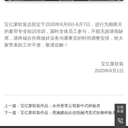
宝亿莱软装总部定于2020年6月6日-6月7日，进行为期两天
的窗帘专业知识培训，届时全体员工参与，不能无故请假缺
席，请终端合作商做好业务沟通事宜的时间调整安排，给大
家带来的工作不便，敬请谅解！
宝亿莱软装
2020年6月1日
上一篇：
宝亿莱软装作品：永州香零公馆新中式样板房
在线
客服
下一篇：
宝亿莱软装作品：恩施建始众信悦融湾意式轻奢样板房