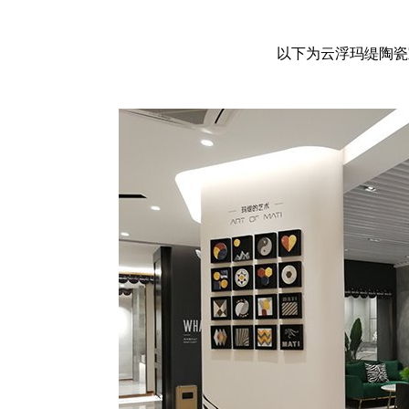
以下为云浮玛缇陶瓷