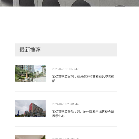
最新推荐
2025-02-19 10:53:47
宝亿莱软装案例：福州保利招商和樾风华售楼
部
2024-04-10 23:01:44
宝亿莱软装作品：河北沧州颐和尚城售楼会所
展示中心