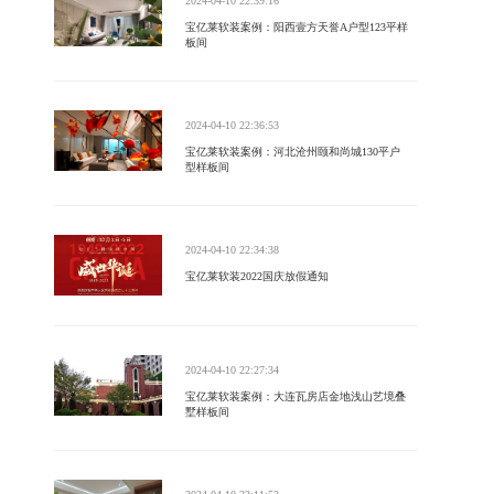
2024-04-10 22:39:16
宝亿莱软装案例：阳西壹方天誉A户型123平样
板间
2024-04-10 22:36:53
宝亿莱软装案例：河北沧州颐和尚城130平户
型样板间
2024-04-10 22:34:38
宝亿莱软装2022国庆放假通知
2024-04-10 22:27:34
宝亿莱软装案例：大连瓦房店金地浅山艺境叠
墅样板间