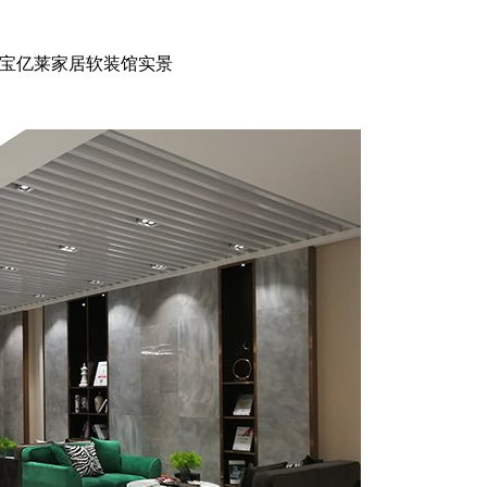
宝亿莱家居软装馆实景