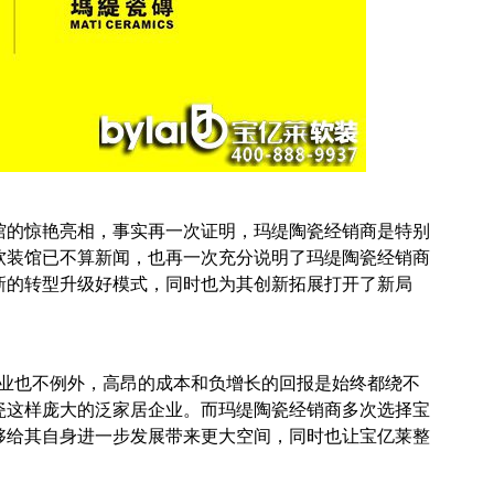
馆的惊艳亮相，事实再一次证明，玛缇陶瓷经销商是特别
软装馆已不算新闻，也再一次充分说明了玛缇陶瓷经销商
新的转型升级好模式，同时也为其创新拓展打开了新局
行业也不例外，高昂的成本和负增长的回报是始终都绕不
瓷这样庞大的泛家居企业。而玛缇陶瓷经销商多次选择宝
够给其自身进一步发展带来更大空间，同时也让宝亿莱整