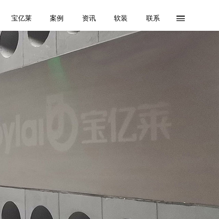
宝亿莱
案例
资讯
软装
联系