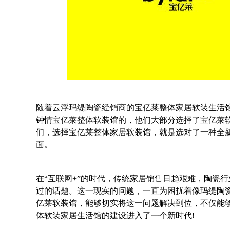
随着云浮玛缇陶瓷经销商的宝亿莱整体家居软装生活
钟情宝亿莱整体软装馆的，他们大部分选择了宝亿莱
们，选择宝亿莱整体家居软装馆，就是选对了一种全
面。
在“互联网+”的时代，传统家居销售日趋艰难，陶瓷
过的话题。这一现实的问题，一直为困扰着像玛缇陶
亿莱软装馆，能够切实将这一问题解决到位，不仅能
体软装家居生活馆的建设进入了一个新时代!