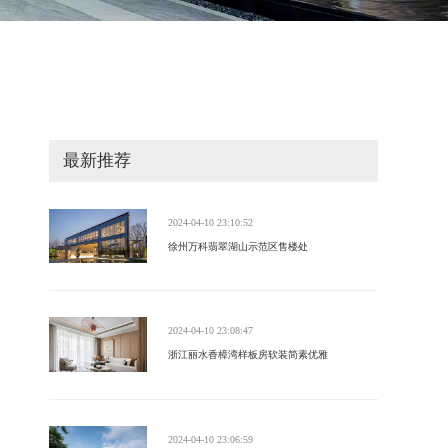
最新推荐
2024-04-10 23:10:52
徐州万科翡翠湖山示范区售楼处
2024-04-10 23:08:47
浙江丽水香樟湾样板房软装简素优雅
2024-04-10 23:06:59