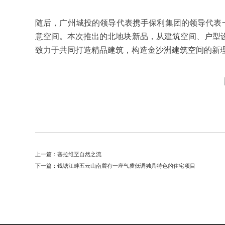
随后，广州城投的领导代表携手保利集团的领导代表一同
意空间。本次推出的北地块新品，从建筑空间、户型
致力于共同打造精品建筑，构造金沙洲建筑空间的新
上一篇：
塞拉维至自然之流
下一篇：
钱塘江畔五云山南麓有一座气质低调独具特色的住宅项目