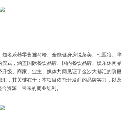
、知名乐器零售雅马哈、全能健身房悦莱美、七匹狼、华
约仪式，涵盖国际餐饮品牌、国内餐饮品牌、娱乐休闲品
济升级。商家、业主、媒体共同见证了金沙大都汇的阶段
都汇，其关键在于：本项目依托开发商的品牌实力，以及
整合资源、带来的商业红利。