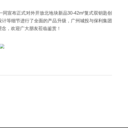
宣布正式对外开放北地块新品30-42m²复式双钥匙创
设计等细节进行了全面的产品升级，广州城投与保利集团
理念，欢迎广大朋友莅临鉴赏！